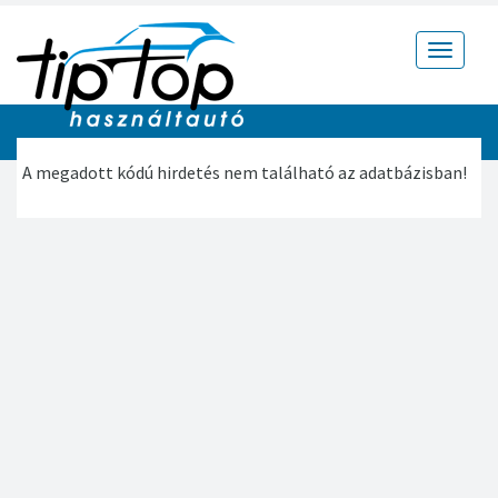
Toggle
navigat
A megadott kódú hirdetés nem található az adatbázisban!