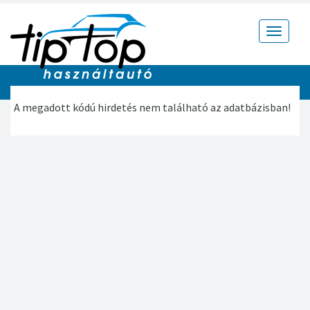
Toggle
navigat
A megadott kódú hirdetés nem található az adatbázisban!