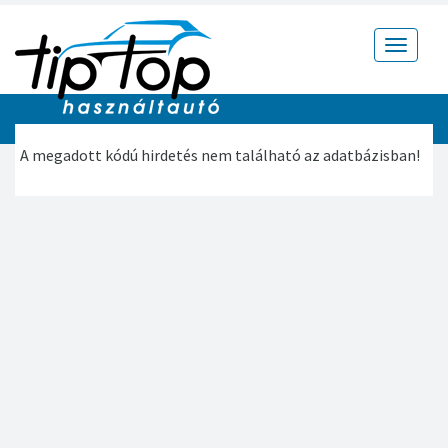
Toggle
navigat
A megadott kódú hirdetés nem található az adatbázisban!