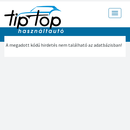
Toggle
navigat
A megadott kódú hirdetés nem található az adatbázisban!