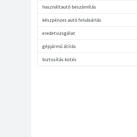
használtautó beszámítás
készpénzes autó felvásárlás
eredetvizsgálat
gépjármű átírás
biztosítás kötés