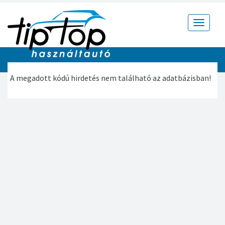
Toggle
navigat
A megadott kódú hirdetés nem található az adatbázisban!