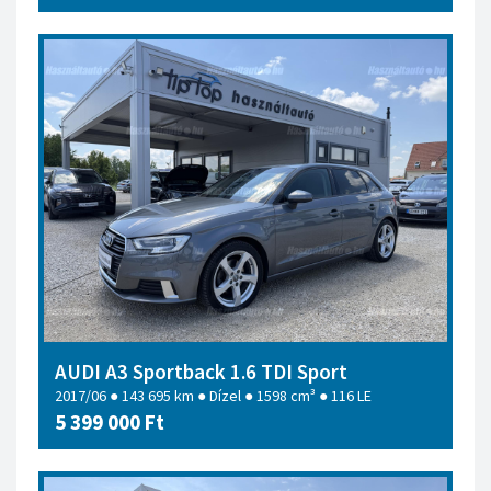
AUDI A3 Sportback 1.6 TDI Sport
2017/06 ● 143 695 km ● Dízel ● 1598 cm³ ● 116 LE
5 399 000 Ft