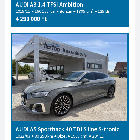
AUDI A3 1.4 TFSI Ambition
2015/11 ● 160 155 km ● Benzin ● 1395 cm³ ● 125 LE
4 299 000 Ft
AUDI A5 Sportback 40 TDI S line S-tronic
2022/03 ● 80 250 km ● Dízel ● 1968 cm³ ● 204 LE