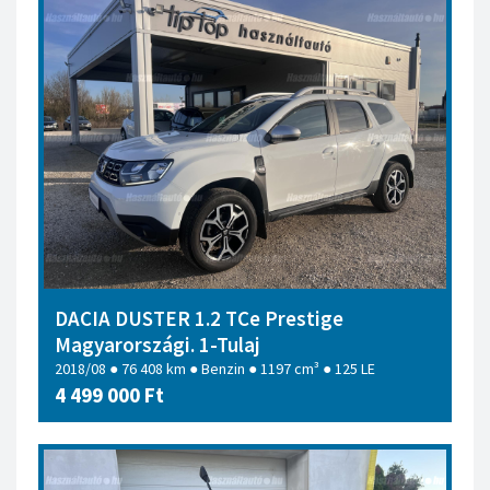
DACIA DUSTER 1.2 TCe Prestige
Magyarországi. 1-Tulaj
2018/08 ● 76 408 km ● Benzin ● 1197 cm³ ● 125 LE
4 499 000 Ft