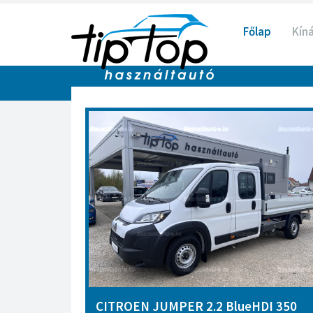
Főlap
Kín
CITROEN JUMPER 2.2 BlueHDI 350